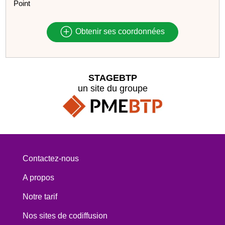
Point
Obtenir ses coordonnées
STAGEBTP
un site du groupe
Contactez-nous
A propos
Notre tarif
Nos sites de codiffusion