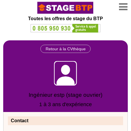
Toutes les offres de stage
du BTP
Retour à la CVthèque
Ingénieur estp (stage ouvrier)
1 à 3 ans d'expérience
Contact