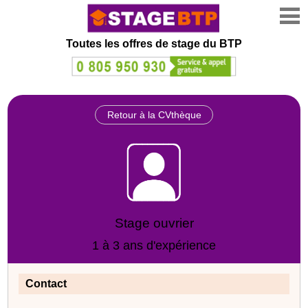
Toutes les offres de stage
du BTP
Retour à la CVthèque
Stage ouvrier
1 à 3 ans d'expérience
Contact