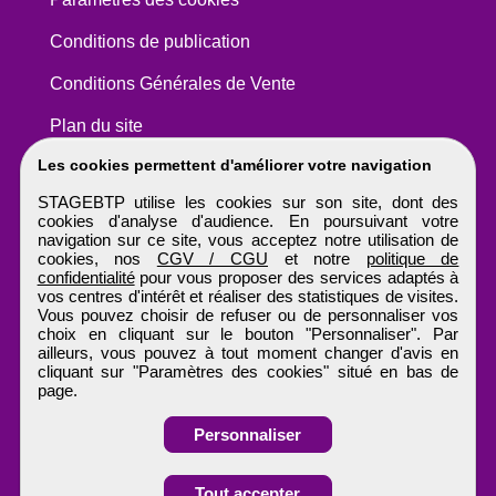
Conditions de publication
Conditions Générales de Vente
Plan du site
Les cookies permettent d'améliorer votre navigation
STAGEBTP utilise les cookies sur son site, dont des
cookies d'analyse d'audience. En poursuivant votre
navigation sur ce site, vous acceptez notre utilisation de
cookies, nos
CGV / CGU
et notre
politique de
confidentialité
pour vous proposer des services adaptés à
vos centres d'intérêt et réaliser des statistiques de visites.
Vous pouvez choisir de refuser ou de personnaliser vos
choix en cliquant sur le bouton "Personnaliser". Par
ailleurs, vous pouvez à tout moment changer d'avis en
cliquant sur "Paramètres des cookies" situé en bas de
page.
Personnaliser
Obtenir ses
Tout accepter