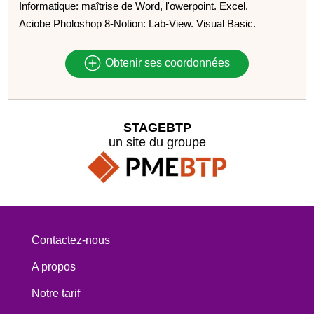
Informatique: maîtrise de Word, l'owerpoint. Excel.
Aciobe Pholoshop 8-Notion: Lab-View. Visual Basic.
Obtenir ses coordonnées
STAGEBTP
un site du groupe
Contactez-nous
A propos
Notre tarif