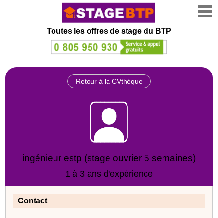
Toutes les offres de stage
du BTP
Retour à la CVthèque
ingénieur estp (stage ouvrier 5 semaines)
1 à 3 ans d'expérience
Contact