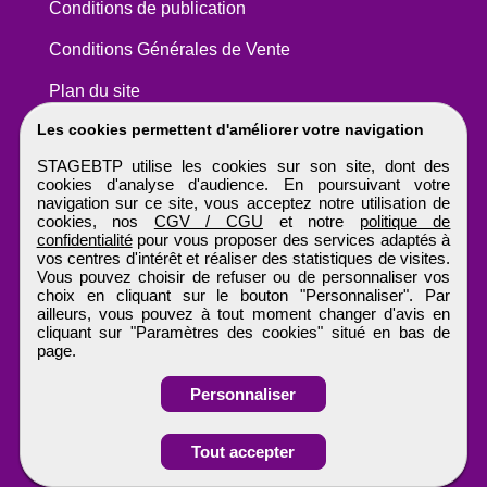
Conditions de publication
Conditions Générales de Vente
Plan du site
Les cookies permettent d'améliorer votre navigation
STAGEBTP utilise les cookies sur son site, dont des
cookies d'analyse d'audience. En poursuivant votre
navigation sur ce site, vous acceptez notre utilisation de
cookies, nos
CGV / CGU
et notre
politique de
confidentialité
pour vous proposer des services adaptés à
vos centres d'intérêt et réaliser des statistiques de visites.
Vous pouvez choisir de refuser ou de personnaliser vos
choix en cliquant sur le bouton "Personnaliser". Par
ailleurs, vous pouvez à tout moment changer d'avis en
cliquant sur "Paramètres des cookies" situé en bas de
page.
Personnaliser
Obtenir ses
Tout accepter
coordonnées
STAGEBTP