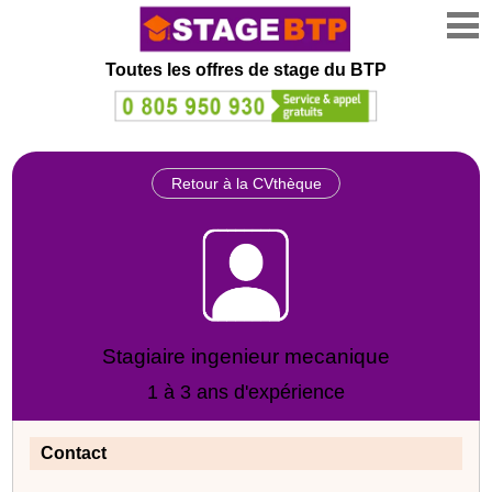
Toutes les offres de stage
du BTP
Retour à la CVthèque
Stagiaire ingenieur mecanique
1 à 3 ans d'expérience
Contact