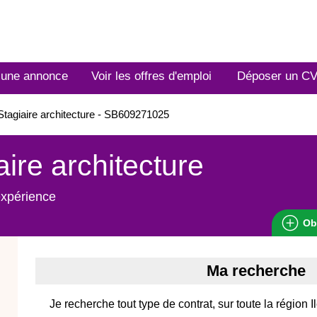
 une annonce
Voir les offres d'emploi
Déposer un C
tagiaire architecture - SB609271025
aire architecture
expérience
Ob
Ma recherche
Je recherche tout type de contrat, sur toute la région 