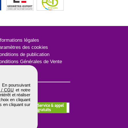
nformations légales
aramètres des cookies
onditions de publication
onditions Générales de Vente
lan du site
. En poursuivant
 / CGU
et notre
térêt et réaliser
choix en cliquant
s en cliquant sur