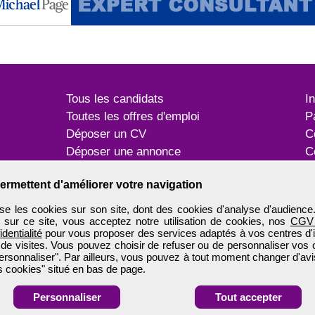
Tous les candidats
I
Toutes les offres d'emploi
P
Déposer un CV
C
Déposer une annonce
C
Témoignages utilisateurs
P
ermettent d'améliorer votre navigation
e les cookies sur son site, dont des cookies d'analyse d'audience
n sur ce site, vous acceptez notre utilisation de cookies, nos
CGV
identialité
pour vous proposer des services adaptés à vos centres d'in
 de visites. Vous pouvez choisir de refuser ou de personnaliser vos 
ersonnaliser". Par ailleurs, vous pouvez à tout moment changer d'avi
 cookies" situé en bas de page.
Personnaliser
Tout accepter