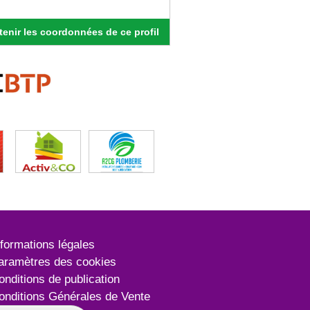
enir les coordonnées de ce profil
nformations légales
aramètres des cookies
onditions de publication
onditions Générales de Vente