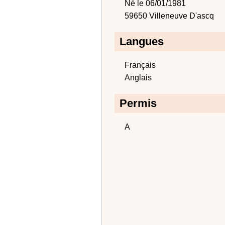
Né le 06/01/1981
59650 Villeneuve D'ascq
Langues
Français
Anglais
Permis
A