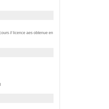
 cours // licence aes obtenue en
l