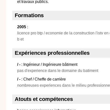
et travaux publics.
Formations
2005
:
licence pro btp / economie de la construction l'istv en
b et
Expériences professionnelles
/ -
: Ingénieur / Ingénieure bâtiment
pas d'experience dans le domaine du batiment
/ -
: Chef / Cheffe de carrière
nombreuses experiences dans le milieu professionne
Atouts et compétences