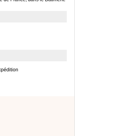
xpédition