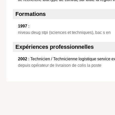
Formations
1997
:
niveau deug stpi (sciences et techniques), bac s en
Expériences professionnelles
2002
: Technicien / Technicienne logistique service e
depuis opérateur de livraison de colis la poste