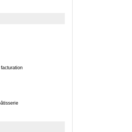
facturation
âtisserie