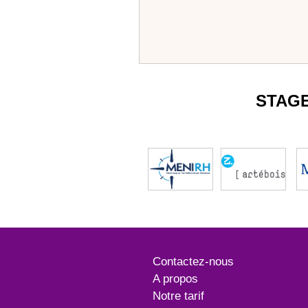
STAG
Contactez-nous
A propos
Notre tarif