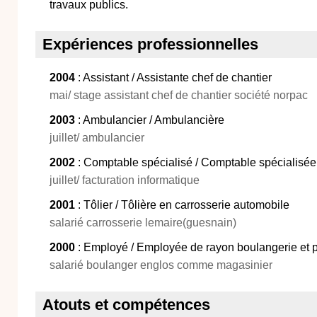
travaux publics.
Expériences professionnelles
2004
: Assistant / Assistante chef de chantier
mai/ stage assistant chef de chantier société norpac
2003
: Ambulancier / Ambulancière
juillet/ ambulancier
2002
: Comptable spécialisé / Comptable spécialisée 
juillet/ facturation informatique
2001
: Tôlier / Tôlière en carrosserie automobile
salarié carrosserie lemaire(guesnain)
2000
: Employé / Employée de rayon boulangerie et p
salarié boulanger englos comme magasinier
Atouts et compétences