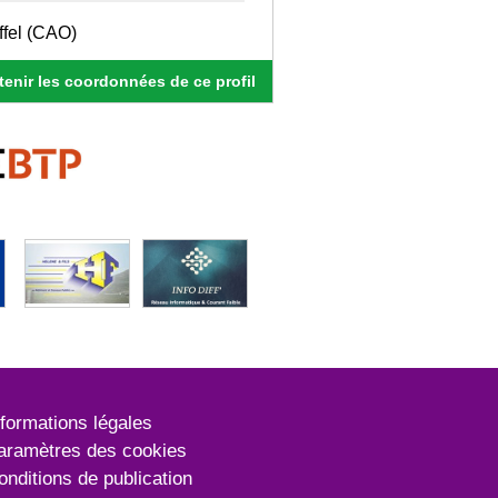
ffel (CAO)
enir les coordonnées de ce profil
nformations légales
aramètres des cookies
onditions de publication