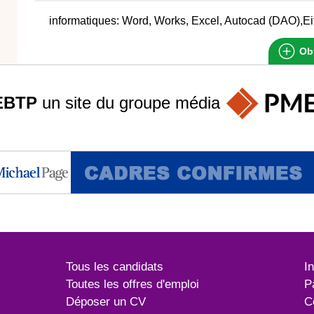
informatiques: Word, Works, Excel, Autocad (DAO),Ei
Obt
EBTP
un site du groupe
média
Tous les candidats
I
Toutes les offres d'emploi
P
Déposer un CV
C