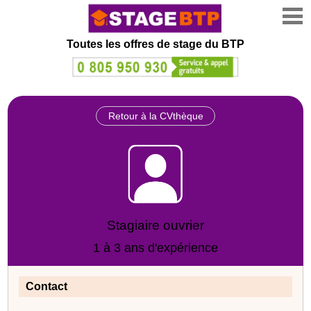
Toutes les offres de stage
du BTP
Retour à la CVthèque
Stagiaire ouvrier
1 à 3 ans d'expérience
Contact