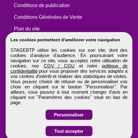
Conditions de publication
Conditions Générales de Vente
Plan du site
Les cookies permettent d'améliorer votre navigation
STAGEBTP utilise les cookies sur son site, dont des
cookies d'analyse d'audience. En poursuivant votre
navigation sur ce site, vous acceptez notre utilisation de
cookies, nos
CGV / CGU
et notre
politique de
confidentialité
pour vous proposer des services adaptés à
vos centres d'intérêt et réaliser des statistiques de visites.
Vous pouvez choisir de refuser ou de personnaliser vos
choix en cliquant sur le bouton "Personnaliser". Par
ailleurs, vous pouvez à tout moment changer d'avis en
cliquant sur "Paramètres des cookies" situé en bas de
page.
Personnaliser
Obtenir ses
Tout accepter
coordonnées
STAGEBTP