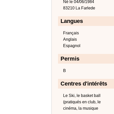
Né le 04/06/1984
83210 La Farlede
Langues
Français
Anglais
Espagnol
Permis
B
Centres d'intérêts
Le Ski, le basket ball
(pratiqués en club, le
cinéma, la musique