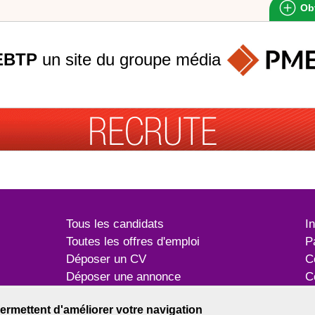
Obt
EBTP
un site du groupe
média
Tous les candidats
I
Toutes les offres d'emploi
P
Déposer un CV
C
Déposer une annonce
C
Témoignages utilisateurs
P
ermettent d'améliorer votre navigation