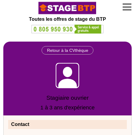
Toutes les offres de stage
du BTP
Retour à la CVthèque
Stagiaire ouvrier
1 à 3 ans d'expérience
Contact