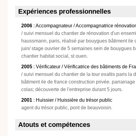
Expériences professionnelles
2006
: Accompagnateur / Accompagnatrice rénovatio
/ suivi mensuel du chantier de rénovation d'un ensem
haussmann, paris, réalisé par bouygues bâtiment ile d
juin/ stage ouvrier de 5 semaines sein de bouygues bâ
chantier habitat social, st ouen.
2005
: Vérificateur / Vérificatrice des bâtiments de Fr
/ suivi mensuel du chantier de la tour exaltis paris la
bâtiment ile de france construction privée. parrainage
colas; découverte de l'entreprise durant 5 jours.
2001
: Huissier / Huissière du trésor public
agent du trésor public, pont de beauvoisin.
Atouts et compétences