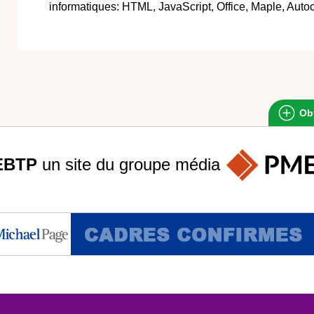
informatiques: HTML, JavaScript, Office, Maple, Auto
Obt
EBTP
un site du groupe
média