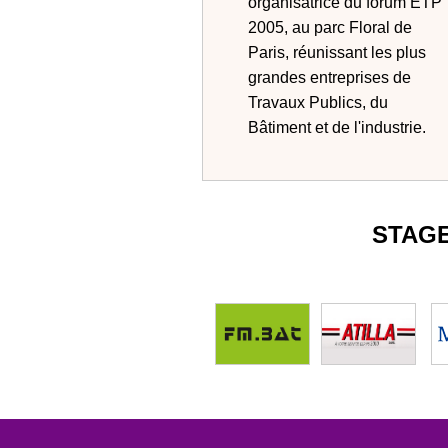
organisatrice du forum ETP
2005, au parc Floral de
Paris, réunissant les plus
grandes entreprises de
Travaux Publics, du
Bâtiment et de l'industrie.
STAG