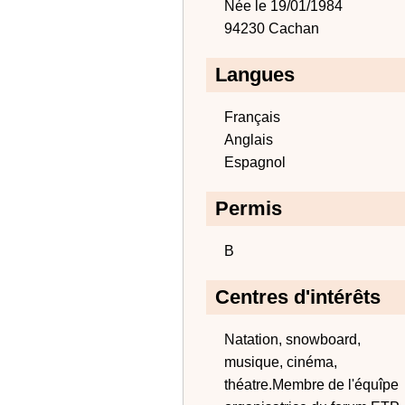
Née le 19/01/1984
94230 Cachan
Langues
Français
Anglais
Espagnol
Permis
B
Centres d'intérêts
Natation, snowboard,
musique, cinéma,
théatre.Membre de l'équîpe