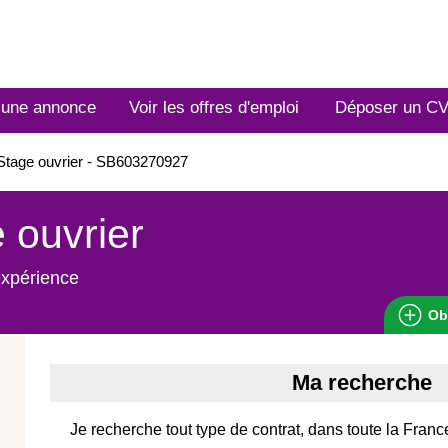
 une annonce
Voir les offres d'emploi
Déposer un C
tage ouvrier - SB603270927
 ouvrier
expérience
Ob
Ma recherche
Je recherche tout type de contrat, dans toute la Franc