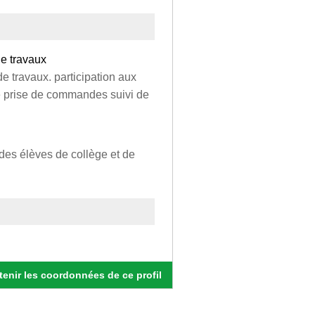
de travaux
 travaux. participation aux
té prise de commandes suivi de
des élèves de collège et de
enir les coordonnées de ce profil