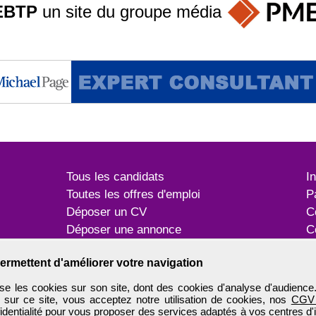
EBTP
un site du groupe
média
Tous les candidats
I
Toutes les offres d'emploi
P
Déposer un CV
C
Déposer une annonce
C
Témoignages utilisateurs
P
ermettent d'améliorer votre navigation
e les cookies sur son site, dont des cookies d'analyse d'audience
n sur ce site, vous acceptez notre utilisation de cookies, nos
CGV
identialité
pour vous proposer des services adaptés à vos centres d'in