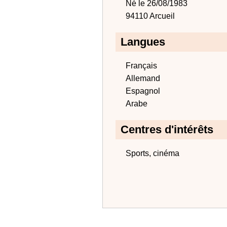
Né le 26/08/1983
94110 Arcueil
Langues
Français
Allemand
Espagnol
Arabe
Centres d'intérêts
Sports, cinéma