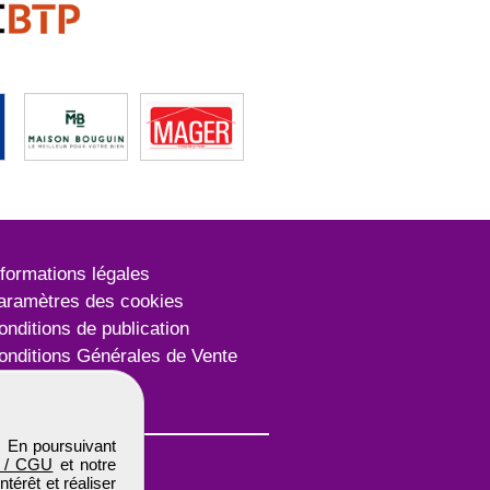
nformations légales
aramètres des cookies
onditions de publication
onditions Générales de Vente
lan du site
. En poursuivant
 / CGU
et notre
térêt et réaliser