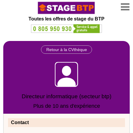
Toutes les offres de stage
du BTP
Retour à la CVthèque
Directeur informatique (secteur btp)
Plus de 10 ans d'expérience
Contact