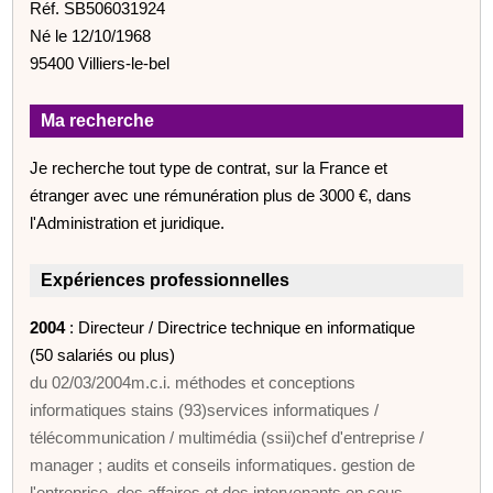
Réf. SB506031924
Né le 12/10/1968
95400 Villiers-le-bel
Ma recherche
Je recherche tout type de contrat, sur la France et
étranger avec une rémunération plus de 3000 €, dans
l'Administration et juridique.
Expériences professionnelles
2004
: Directeur / Directrice technique en informatique
(50 salariés ou plus)
du 02/03/2004m.c.i. méthodes et conceptions
informatiques stains (93)services informatiques /
télécommunication / multimédia (ssii)chef d'entreprise /
manager ; audits et conseils informatiques. gestion de
l'entreprise, des affaires et des intervenants en sous