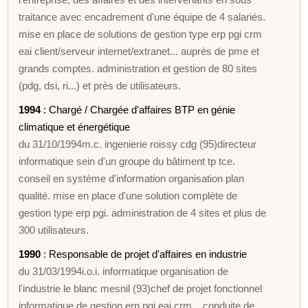
traitance avec encadrement d'une équipe de 4 salariés.
mise en place de solutions de gestion type erp pgi crm
eai client/serveur internet/extranet... auprès de pme et
grands comptes. administration et gestion de 80 sites
(pdg, dsi, ri...) et près de utilisateurs.
1994
: Chargé / Chargée d'affaires BTP en génie
climatique et énergétique
du 31/10/1994m.c. ingenierie roissy cdg (95)directeur
informatique sein d'un groupe du bâtiment tp tce.
conseil en système d'information organisation plan
qualité. mise en place d'une solution complète de
gestion type erp pgi. administration de 4 sites et plus de
300 utilisateurs.
1990
: Responsable de projet d'affaires en industrie
du 31/03/1994i.o.i. informatique organisation de
l'industrie le blanc mesnil (93)chef de projet fonctionnel
informatique de gestion erp pgi eai crm... conduite de