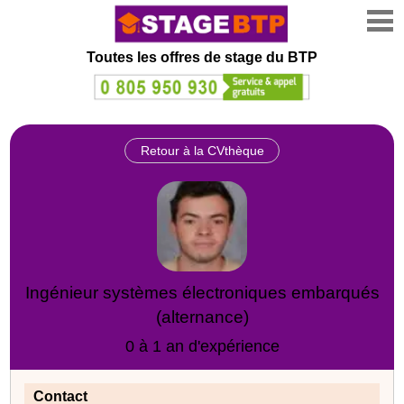
Toutes les offres de stage
du BTP
Retour à la CVthèque
Ingénieur systèmes électroniques embarqués
(alternance)
0 à 1 an d'expérience
Contact