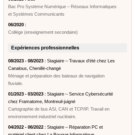
Bac Pro Système Numérique – Réseaux Informatiques
et Systèmes Communicants
06/2020
:
Collège (enseignement secondaire)
Expériences professionnelles
08/2023 - 08/2023
: Stagiaire – Travaux d’été chez Les
Canalous, Chenillé‑changé
Ménage et préparation des bateaux de navigation
fluviale.
01/2023 - 03/2023
: Stagiaire – Service Cybersécurité
chez Framatome, Montreuil‑juigné
Cartographie de bus ASI, CAN et TCP/IP. Travail en
environnement industriel nucléaire.
04/2022 - 06/2022
: Stagiaire – Réparation PC et
matériel client chez La Bouque Informatique