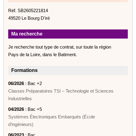
Réf. SB2605221814
49520 Le Bourg D'iré
Ma recherche
Je recherche tout type de contrat, sur toute la région
Pays de la Loire, dans le Batiment.
Formations
06/2026
: Bac +2
Classes Préparatoires TSI – Technologie et Sciences
Industrielles
04/2026
: Bac +5
Systèmes Électroniques Embarqués (École
d’ingénieurs)
06/2023
: Bac