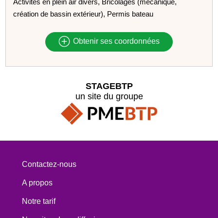
Activités en plein air divers, Bricolages (mécanique,
création de bassin extérieur), Permis bateau
Obtenir ses coordonnées
STAGEBTP
un site du groupe
Contactez-nous
A propos
Notre tarif