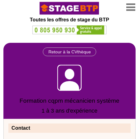
Toutes les offres de stage
du BTP
Retour à la CVthèque
Formation cqpm mécanicien système
1 à 3 ans d'expérience
Contact