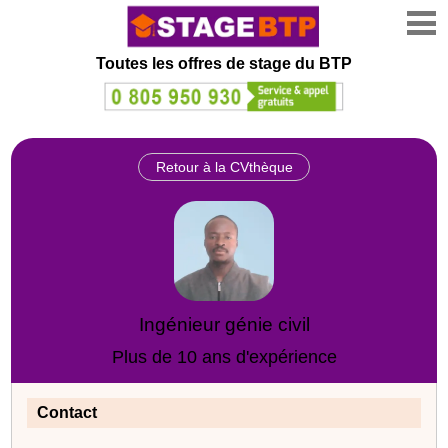
Toutes les offres de stage
du BTP
Retour à la CVthèque
Ingénieur génie civil
Plus de 10 ans d'expérience
Contact