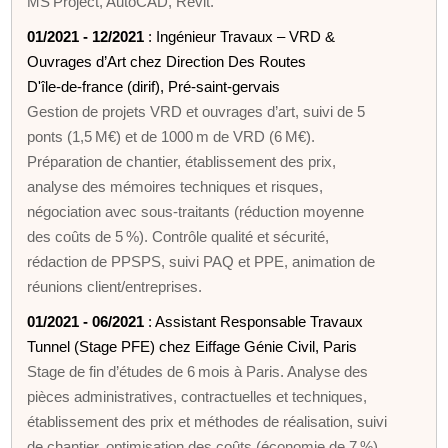
MS Project, AutoCAD, Revit.
01/2021 - 12/2021
: Ingénieur Travaux – VRD &
Ouvrages d’Art chez Direction Des Routes
D'île‑de‑france (dirif), Pré‑saint‑gervais
Gestion de projets VRD et ouvrages d’art, suivi de 5
ponts (1,5 M€) et de 1000 m de VRD (6 M€).
Préparation de chantier, établissement des prix,
analyse des mémoires techniques et risques,
négociation avec sous‑traitants (réduction moyenne
des coûts de 5 %). Contrôle qualité et sécurité,
rédaction de PPSPS, suivi PAQ et PPE, animation de
réunions client/entreprises.
01/2021 - 06/2021
: Assistant Responsable Travaux
Tunnel (Stage PFE) chez Eiffage Génie Civil, Paris
Stage de fin d’études de 6 mois à Paris. Analyse des
pièces administratives, contractuelles et techniques,
établissement des prix et méthodes de réalisation, suivi
de chantier, optimisation des coûts (économie de 7 %).