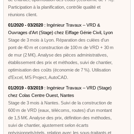
Participation à la planification, contrôle qualité et
réunions client.
01/2020 - 03/2020
: Ingénieur Travaux – VRD &
Ouvrages d’Art (Stage) chez Eiffage Génie Civil, Lyon
Stage de 3 mois à Lyon. Réparation des culées d’un
pont de 40 m et construction de 100 m de VRD + 30 m
de mur (2 M€). Analyse des pièces administratives,
établissement des prix et méthodes, suivi de chantier,
optimisation des coûts (économie de 7 %). Utilisation
d’Excel, MS Project, AutoCAD.
01/2019 - 03/2019
: Ingénieur Travaux – VRD (Stage)
chez Colas Centre Ouest, Nantes
Stage de 3 mois à Nantes. Suivi de la construction de
600 m de VRD (eaux, télécoms, routes) d’un montant
de 1,5 M€. Analyse des prix, définition des méthodes,
suivi de chantier, ajustement selon écarts
prévisionnels/réels, relation avec les sous‑traitants et