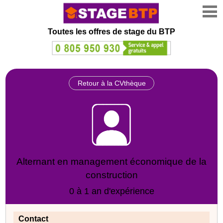
Toutes les offres de stage
du BTP
Retour à la CVthèque
Alternant en management économique de la
construction
0 à 1 an d'expérience
Contact