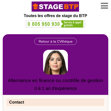
Toutes les offres de stage
du BTP
Retour à la CVthèque
Alternance en finance ou contrôle de gestion
0 à 1 an d'expérience
Contact