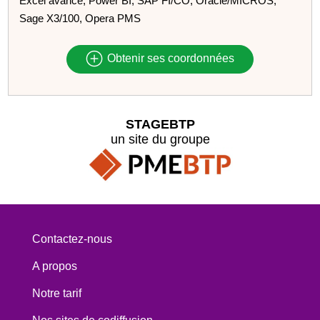
Excel avancé, Power BI, SAP FI/CO, Oracle/MICROS,
Sage X3/100, Opera PMS
Obtenir ses coordonnées
STAGEBTP
un site du groupe
Contactez-nous
A propos
Notre tarif