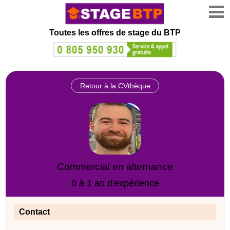
Toutes les offres de stage
du BTP
Retour à la CVthèque
Commercial en alternance
0 à 1 an d'expérience
Contact