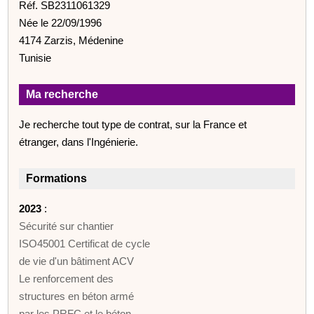
Réf. SB2311061329
Née le 22/09/1996
4174 Zarzis, Médenine
Tunisie
Ma recherche
Je recherche tout type de contrat, sur la France et
étranger, dans l'Ingénierie.
Formations
2023
:
Sécurité sur chantier
ISO45001 Certificat de cycle
de vie d'un bâtiment ACV
Le renforcement des
structures en béton armé
par les PRFC et le béton