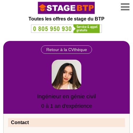
Toutes les offres de stage
du BTP
Retour à la CVthèque
Ingénieur en génie civil
0 à 1 an d'expérience
Contact