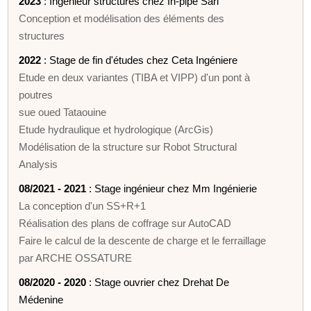
2023
: Ingénieur structures chez In-pipe Sarl
Conception et modélisation des éléments des
structures
2022
: Stage de fin d'études chez Ceta Ingéniere
Etude en deux variantes (TIBA et VIPP) d'un pont à
poutres
sue oued Tataouine
Etude hydraulique et hydrologique (ArcGis)
Modélisation de la structure sur Robot Structural
Analysis
08/2021 - 2021
: Stage ingénieur chez Mm Ingénierie
La conception d'un SS+R+1
Réalisation des plans de coffrage sur AutoCAD
Faire le calcul de la descente de charge et le ferraillage
par ARCHE OSSATURE
08/2020 - 2020
: Stage ouvrier chez Drehat De
Médenine