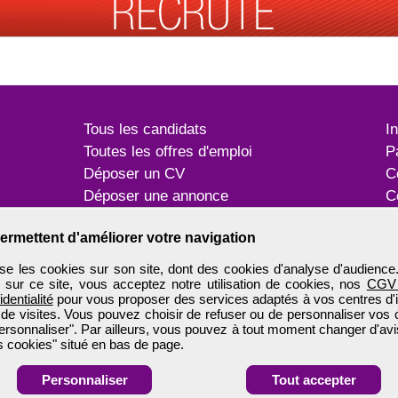
Tous les candidats
I
Toutes les offres d'emploi
P
Déposer un CV
C
Déposer une annonce
C
Témoignages utilisateurs
P
ermettent d'améliorer votre navigation
e les cookies sur son site, dont des cookies d'analyse d'audience
n sur ce site, vous acceptez notre utilisation de cookies, nos
CGV
identialité
pour vous proposer des services adaptés à vos centres d'in
 de visites. Vous pouvez choisir de refuser ou de personnaliser vos 
ersonnaliser". Par ailleurs, vous pouvez à tout moment changer d'avi
 cookies" situé en bas de page.
Personnaliser
Tout accepter