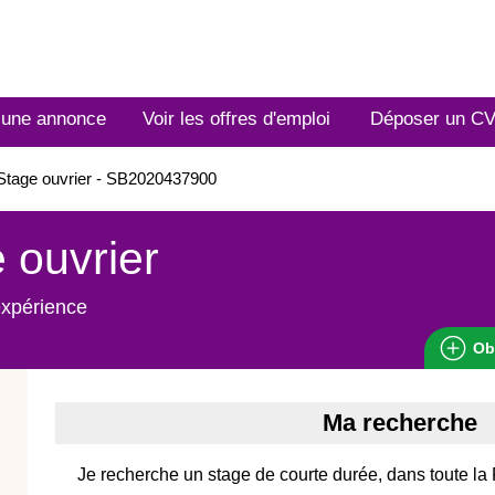
 une annonce
Voir les offres d'emploi
Déposer un C
Stage ouvrier - SB2020437900
 ouvrier
expérience
Ob
Ma recherche
Je recherche un stage de courte durée, dans toute la 