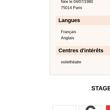
Née le 04/07/1980
75014 Paris
Langues
Français
Anglais
Centres d'intérêts
voilethéatre
STAG