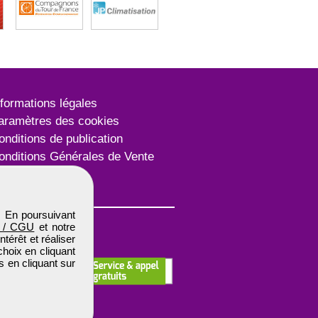
nformations légales
aramètres des cookies
onditions de publication
onditions Générales de Vente
lan du site
. En poursuivant
 / CGU
et notre
térêt et réaliser
choix en cliquant
s en cliquant sur