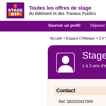
Toutes les offres de stage
du Bâtiment et des Travaux Publics
Sourcer un profil
Déposer
Accueil
>
Espace CVthèque
>
CV 
Stage
1 à 3 ans d'
Contact
Réf. SB2020437900