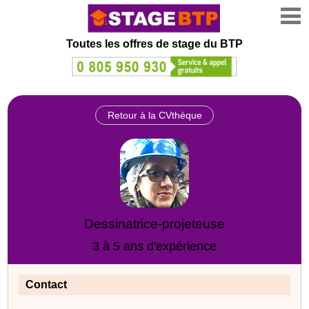
Toutes les offres de stage
du BTP
Retour à la CVthèque
Dessinatrice-projeteuse
3 à 5 ans d'expérience
Contact