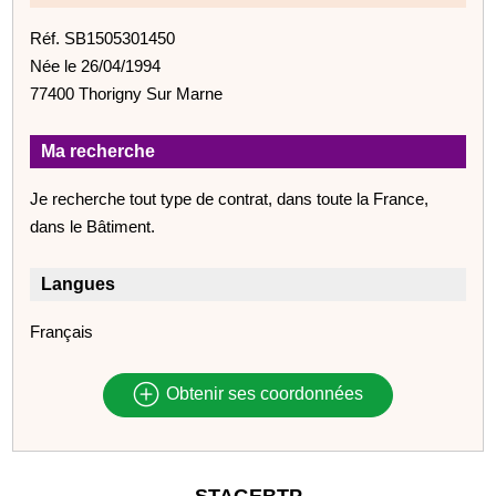
Réf. SB1505301450
Née le 26/04/1994
77400 Thorigny Sur Marne
Ma recherche
Je recherche tout type de contrat, dans toute la France,
dans le Bâtiment.
Langues
Français
Obtenir ses coordonnées
STAGEBTP