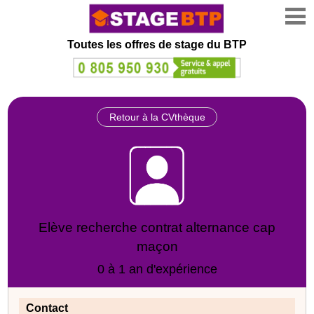
Toutes les offres de stage
du BTP
Retour à la CVthèque
Elève recherche contrat alternance cap
maçon
0 à 1 an d'expérience
Contact