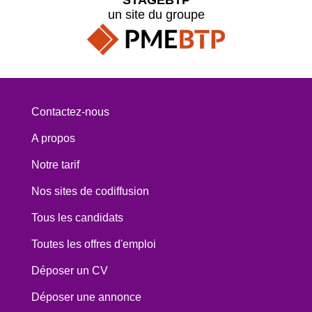
un site du groupe
Contactez-nous
A propos
Notre tarif
Nos sites de codiffusion
Tous les candidats
Toutes les offres d'emploi
Déposer un CV
Déposer une annonce