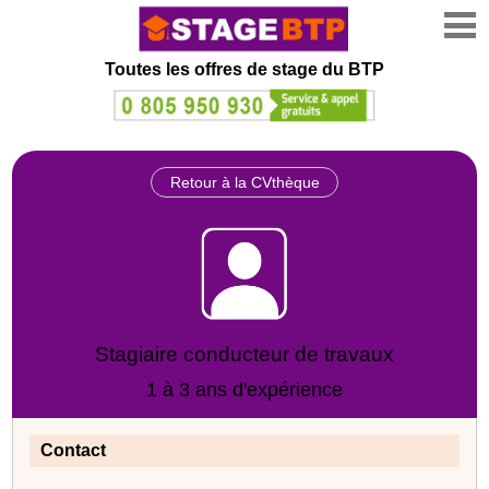
Toutes les offres de stage
du BTP
Retour à la CVthèque
Stagiaire conducteur de travaux
1 à 3 ans d'expérience
Contact