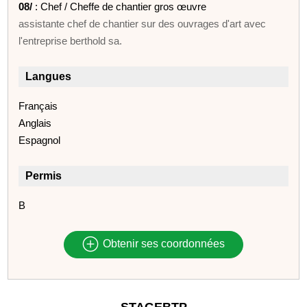
08/
: Chef / Cheffe de chantier gros œuvre
assistante chef de chantier sur des ouvrages d'art avec
l'entreprise berthold sa.
Langues
Français
Anglais
Espagnol
Permis
B
Obtenir ses coordonnées
STAGEBTP