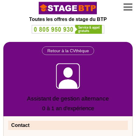
Toutes les offres de stage
du BTP
Retour à la CVthèque
Assistant de gestion alternance
0 à 1 an d'expérience
Contact