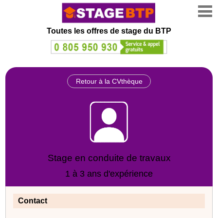
Toutes les offres de stage
du BTP
Retour à la CVthèque
Stage en conduite de travaux
1 à 3 ans d'expérience
Contact