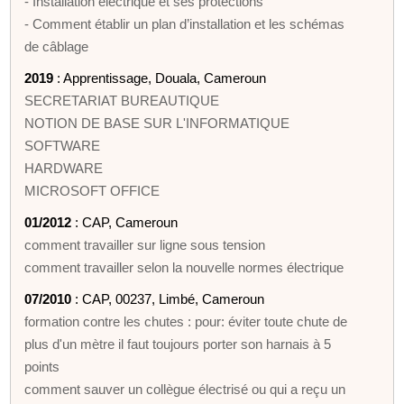
- Installation électrique et ses protections
- Comment établir un plan d’installation et les schémas
de câblage
2019
: Apprentissage, Douala, Cameroun
SECRETARIAT BUREAUTIQUE
NOTION DE BASE SUR L'INFORMATIQUE
SOFTWARE
HARDWARE
MICROSOFT OFFICE
01/2012
: CAP, Cameroun
comment travailler sur ligne sous tension
comment travailler selon la nouvelle normes électrique
07/2010
: CAP, 00237, Limbé, Cameroun
formation contre les chutes : pour: éviter toute chute de
plus d'un mètre il faut toujours porter son harnais à 5
points
comment sauver un collègue électrisé ou qui a reçu un