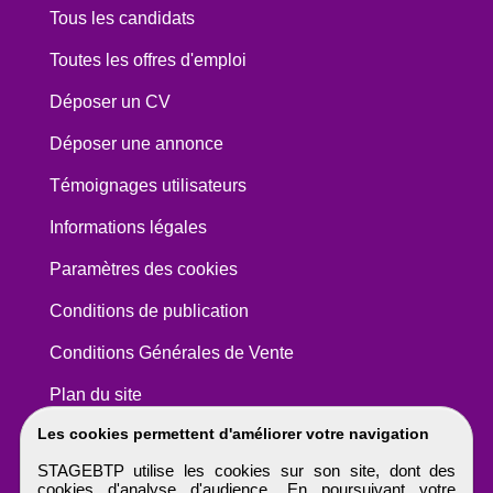
Tous les candidats
Toutes les offres d'emploi
Déposer un CV
Déposer une annonce
Témoignages utilisateurs
Informations légales
Paramètres des cookies
Conditions de publication
Conditions Générales de Vente
Plan du site
Les cookies permettent d'améliorer votre navigation
STAGEBTP utilise les cookies sur son site, dont des
cookies d'analyse d'audience. En poursuivant votre