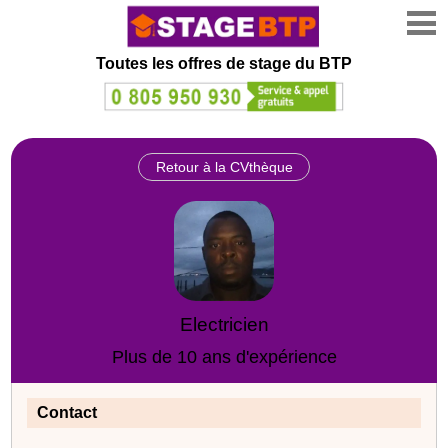
Toutes les offres de stage
du BTP
Retour à la CVthèque
Electricien
Plus de 10 ans d'expérience
Contact