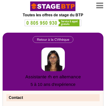
Toutes les offres de stage
du BTP
Retour à la CVthèque
Assistante rh en alternance
5 à 10 ans d'expérience
Contact