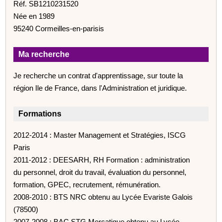
Réf. SB1210231520
Née en 1989
95240 Cormeilles-en-parisis
Ma recherche
Je recherche un contrat d'apprentissage, sur toute la
région Ile de France, dans l'Administration et juridique.
Formations
2012-2014 : Master Management et Stratégies, ISCG
Paris
2011-2012 : DEESARH, RH Formation : administration
du personnel, droit du travail, évaluation du personnel,
formation, GPEC, recrutement, rémunération.
2008-2010 : BTS NRC obtenu au Lycée Evariste Galois
(78500)
2007-2008 : BAC STG Mercatique obtenu au Lycée