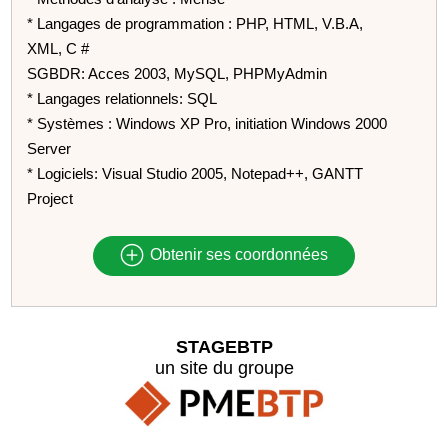
* Langages de programmation : PHP, HTML, V.B.A,
XML, C #
SGBDR: Acces 2003, MySQL, PHPMyAdmin
* Langages relationnels: SQL
* Systèmes : Windows XP Pro, initiation Windows 2000
Server
* Logiciels: Visual Studio 2005, Notepad++, GANTT
Project
Obtenir ses coordonnées
STAGEBTP
un site du groupe