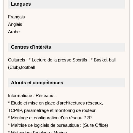
Langues
Français
Anglais
Arabe
Centres d'intérêts
Culturels : * Lecture de la presse Sportifs : * Basket-ball
(Club),football
Atouts et compétences
Informatique : Réseaux :
* Etude et mise en place d'architectures réseaux,
TCP/IP, paramétrage et monitoring de routeur
* Montage et configuration d'un réseau P2P
* Maîtrise de logiciels de bureautique : (Suite Office)
* Méthodes d'analyse : Merise