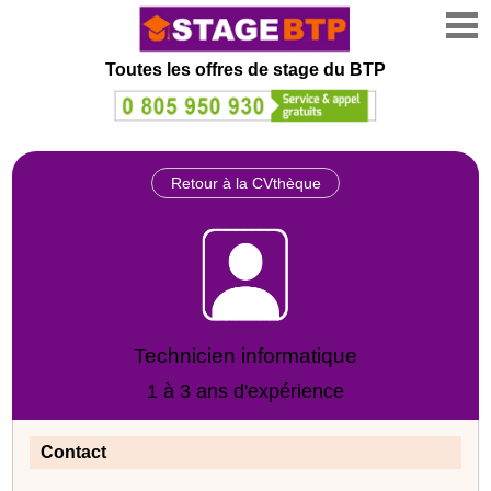
Toutes les offres de stage
du BTP
Retour à la CVthèque
Technicien informatique
1 à 3 ans d'expérience
Contact