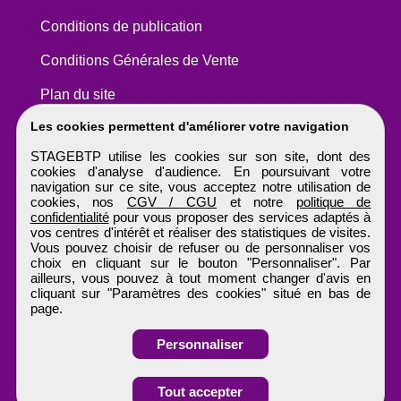
Conditions de publication
Conditions Générales de Vente
Plan du site
Les cookies permettent d'améliorer votre navigation
STAGEBTP utilise les cookies sur son site, dont des
cookies d'analyse d'audience. En poursuivant votre
navigation sur ce site, vous acceptez notre utilisation de
cookies, nos
CGV / CGU
et notre
politique de
confidentialité
pour vous proposer des services adaptés à
vos centres d'intérêt et réaliser des statistiques de visites.
Vous pouvez choisir de refuser ou de personnaliser vos
choix en cliquant sur le bouton "Personnaliser". Par
ailleurs, vous pouvez à tout moment changer d'avis en
cliquant sur "Paramètres des cookies" situé en bas de
page.
Personnaliser
Obtenir ses
Tout accepter