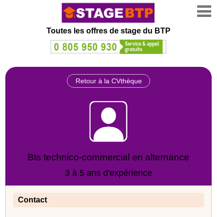
Toutes les offres de stage
du BTP
Retour à la CVthèque
Bts technico-commercial en alternance
3 à 5 ans d'expérience
Contact