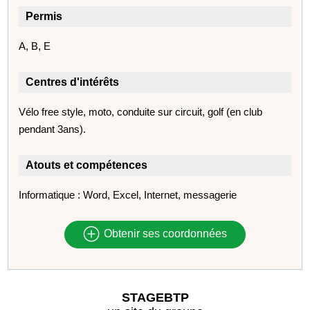
Permis
A, B, E
Centres d'intérêts
Vélo free style, moto, conduite sur circuit, golf (en club
pendant 3ans).
Atouts et compétences
Informatique : Word, Excel, Internet, messagerie
Obtenir ses coordonnées
STAGEBTP