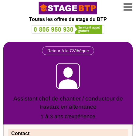
Toutes les offres de stage
du BTP
Retour à la CVthèque
Assistant chef de chantier / conducteur de
travaux en alternance
1 à 3 ans d'expérience
Contact