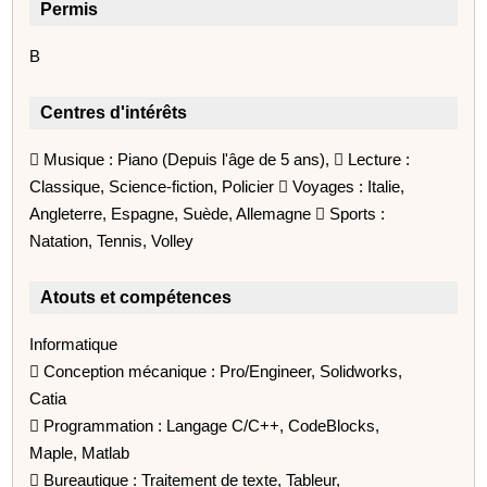
Permis
B
Centres d'intérêts
 Musique : Piano (Depuis l'âge de 5 ans),  Lecture :
Classique, Science-fiction, Policier  Voyages : Italie,
Angleterre, Espagne, Suède, Allemagne  Sports :
Natation, Tennis, Volley
Atouts et compétences
Informatique
 Conception mécanique : Pro/Engineer, Solidworks,
Catia
 Programmation : Langage C/C++, CodeBlocks,
Maple, Matlab
 Bureautique : Traitement de texte, Tableur,