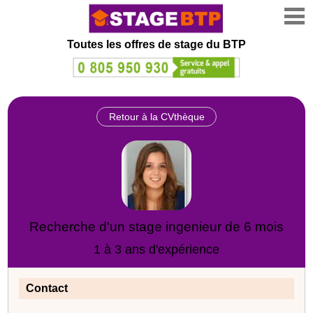
Toutes les offres de stage
du BTP
Retour à la CVthèque
Recherche d'un stage ingenieur de 6 mois
1 à 3 ans d'expérience
Contact