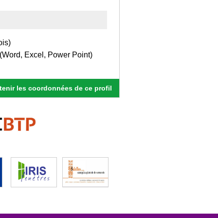
ois)
 (Word, Excel, Power Point)
enir les coordonnées de ce profil