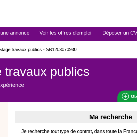
 une annonce
Voir les offres d'emploi
Déposer un C
tage travaux publics - SB1203070930
 travaux publics
expérience
Ob
Ma recherche
Je recherche tout type de contrat, dans toute la Franc