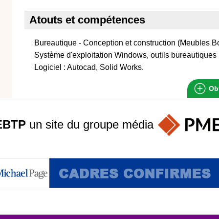
Atouts et compétences
Bureautique - Conception et construction (Meubles B
Système d'exploitation Windows, outils bureautiques
Logiciel : Autocad, Solid Works.
Obt
EBTP
un site du groupe
média