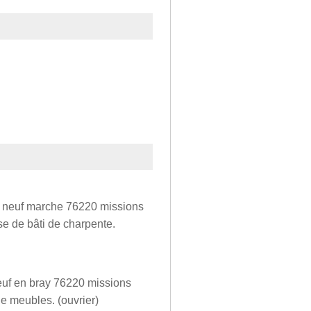
 neuf marche 76220 missions
se de bâti de charpente.
euf en bray 76220 missions
de meubles. (ouvrier)