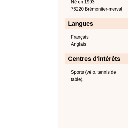
Né en 1993
76220 Brémontier-merval
Langues
Français
Anglais
Centres d'intérêts
Sports (vélo, tennis de
table).