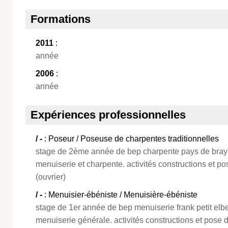
Formations
2011
:
année
2006
:
année
Expériences professionnelles
/ -
: Poseur / Poseuse de charpentes traditionnelles
stage de 2ème année de bep charpente pays de bray
menuiserie et charpente. activités constructions et po
(ouvrier)
/ -
: Menuisier-ébéniste / Menuisière-ébéniste
stage de 1er année de bep menuiserie frank petit elb
menuiserie générale. activités constructions et pose 