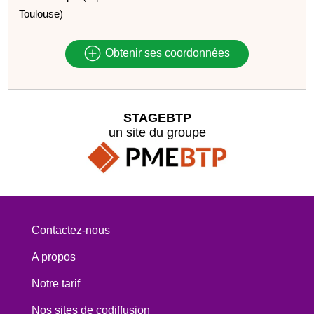
Toulouse)
Obtenir ses coordonnées
STAGEBTP
un site du groupe
Contactez-nous
A propos
Notre tarif
Nos sites de codiffusion