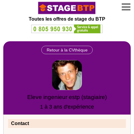
Toutes les offres de stage
du BTP
Retour à la CVthèque
Eleve ingenieur estp (stagiaire)
1 à 3 ans d'expérience
Contact