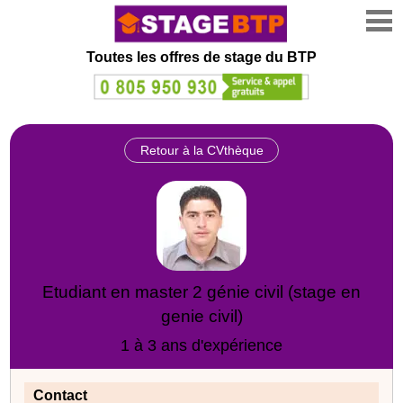
Toutes les offres de stage
du BTP
Retour à la CVthèque
Etudiant en master 2 génie civil (stage en
genie civil)
1 à 3 ans d'expérience
Contact