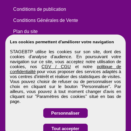
Conditions de publication
Conditions Générales de Vente
Plan du site
Les cookies permettent d'améliorer votre navigation
STAGEBTP utilise les cookies sur son site, dont des
cookies d'analyse d'audience. En poursuivant votre
navigation sur ce site, vous acceptez notre utilisation de
cookies, nos
CGV / CGU
et notre
politique de
confidentialité
pour vous proposer des services adaptés à
vos centres d'intérêt et réaliser des statistiques de visites.
Vous pouvez choisir de refuser ou de personnaliser vos
choix en cliquant sur le bouton "Personnaliser". Par
ailleurs, vous pouvez à tout moment changer d'avis en
cliquant sur "Paramètres des cookies" situé en bas de
page.
Personnaliser
Obtenir ses
Tout accepter