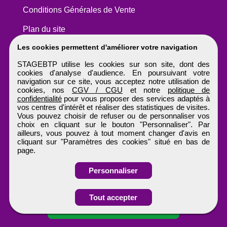
Conditions Générales de Vente
Plan du site
Les cookies permettent d'améliorer votre navigation
STAGEBTP utilise les cookies sur son site, dont des
cookies d'analyse d'audience. En poursuivant votre
navigation sur ce site, vous acceptez notre utilisation de
cookies, nos
CGV / CGU
et notre
politique de
confidentialité
pour vous proposer des services adaptés à
vos centres d'intérêt et réaliser des statistiques de visites.
Vous pouvez choisir de refuser ou de personnaliser vos
choix en cliquant sur le bouton "Personnaliser". Par
ailleurs, vous pouvez à tout moment changer d'avis en
cliquant sur "Paramètres des cookies" situé en bas de
page.
Personnaliser
Obtenir ses
Tout accepter
coordonnées
STAGEBTP
Tous droits réservés © 1999 - 2026