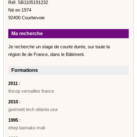
Réf. SB1105191232
Né en 1974
92400 Courbevoie
Ma recherche
Je recherche un stage de courte durée, sur toute la
région Ile de France, dans le Bâtiment.
Formations
2011
:
ifocop versailles france
2010
:
gwinnett tech atlanta usa
1995
:
ehep bamako mali