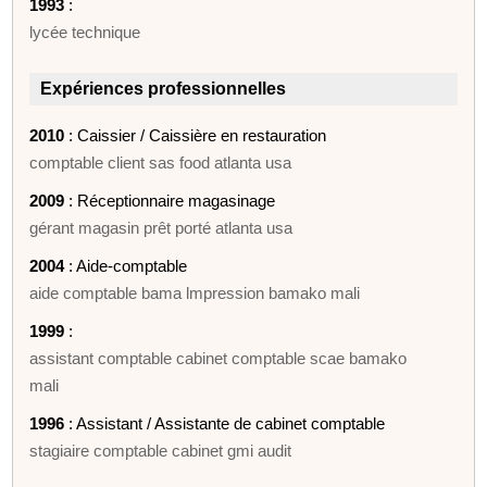
1993
:
lycée technique
Expériences professionnelles
2010
: Caissier / Caissière en restauration
comptable client sas food atlanta usa
2009
: Réceptionnaire magasinage
gérant magasin prêt porté atlanta usa
2004
: Aide-comptable
aide comptable bama lmpression bamako mali
1999
:
assistant comptable cabinet comptable scae bamako
mali
1996
: Assistant / Assistante de cabinet comptable
stagiaire comptable cabinet gmi audit