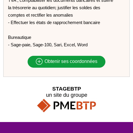
TVA ; comptabiliser les documents bancaires et suivre
la trésorerie au quotidien; justifier les soldes des
comptes et rectifier les anomalies
- Effectuer les états de rapprochement bancaire
Bureautique
- Sage-paie, Sage-100, Sari, Excel, Word
Obtenir ses coordonnées
STAGEBTP
un site du groupe