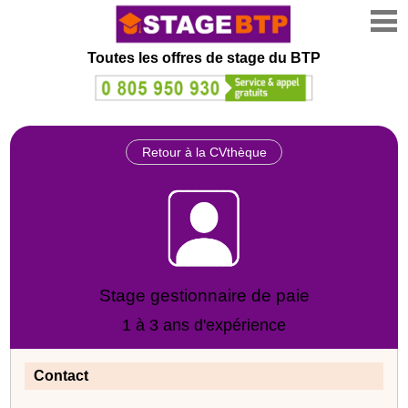
Toutes les offres de stage
du BTP
Retour à la CVthèque
Stage gestionnaire de paie
1 à 3 ans d'expérience
Contact