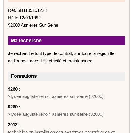
Réf. SB1105191228
Né le 12/03/1992
92600 Asnieres Sur Seine
Ma recherche
Je recherche tout type de contrat, sur toute la région Ile
de France, dans l'Electricité et maintenance.
Formations
9260
:
>lycée auguste renoir. asnières sur seine (92600)
9260
:
>lycée auguste renoir. asnières sur seine (92600)
2012
:
technicien en installation des systèmes energétiques et