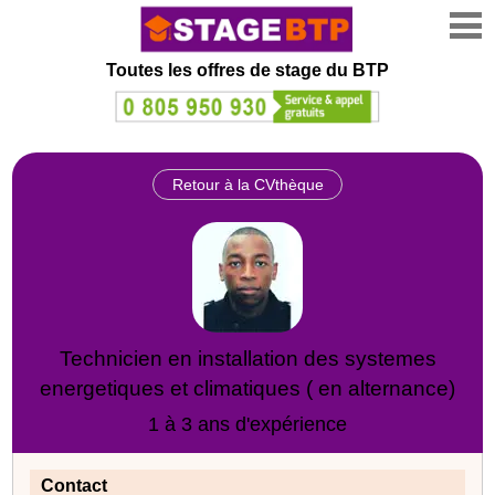
Toutes les offres de stage
du BTP
Retour à la CVthèque
Technicien en installation des systemes
energetiques et climatiques ( en alternance)
1 à 3 ans d'expérience
Contact