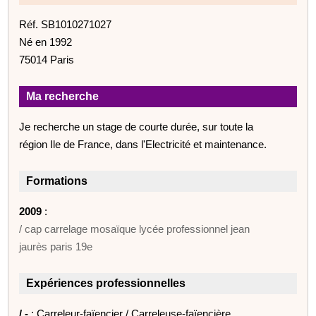
Réf. SB1010271027
Né en 1992
75014 Paris
Ma recherche
Je recherche un stage de courte durée, sur toute la
région Ile de France, dans l'Electricité et maintenance.
Formations
2009
:
/ cap carrelage mosaïque lycée professionnel jean
jaurès paris 19e
Expériences professionnelles
/ -
: Carreleur-faïencier / Carreleuse-faïencière