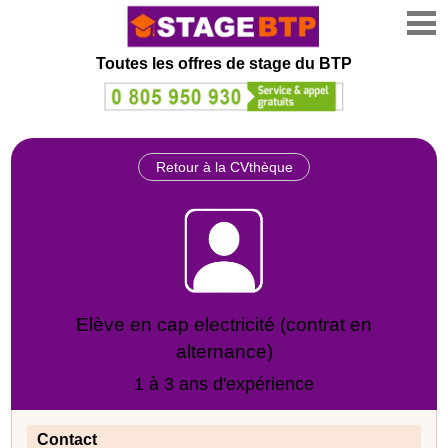
Toutes les offres de stage
du BTP
Retour à la CVthèque
Elève en cap electricité (contrat en
alternance)
1 à 3 ans d'expérience
Contact